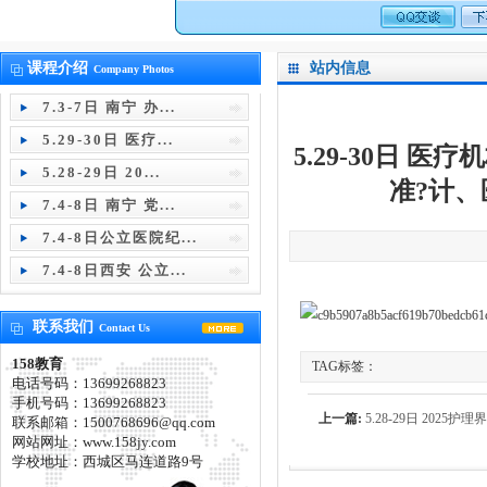
课程介绍
站内信息
Company Photos
7.3-7日 南宁 办...
5.29-30日 医疗...
5.29-30日
5.28-29日 20...
准?计
7.4-8日 南宁 党...
7.4-8日公立医院纪...
7.4-8日西安 公立...
联系我们
Contact Us
158教育
TAG标签：
电话号码：13699268823
手机号码：13699268823
上一篇:
5.28-29日 202
联系邮箱：1500768696@qq.com
网站网址：www.158jy.com
术·暖服务之AI赋能护理智
学校地址：西城区马连道路9号
创新与学科发展护理大会