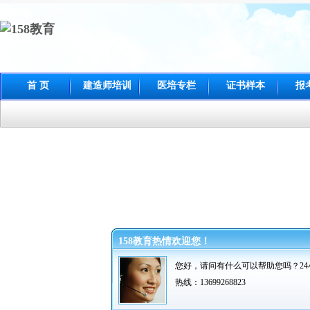
首 页
建造师培训
医培专栏
证书样本
报
158教育热情欢迎您！
您好，请问有什么可以帮助您吗？
2
热线：13699268823