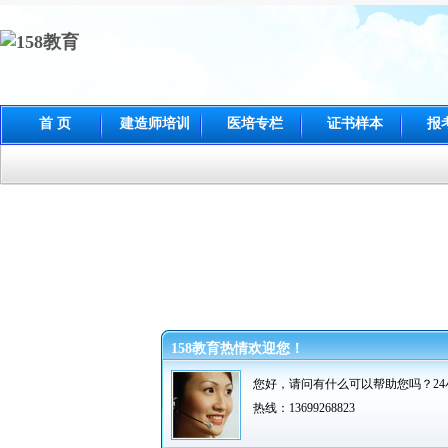
首 页
建造师培训
医培专栏
证书样本
报
158教育热情欢迎您！
您好，请问有什么可以帮助您吗？
2
热线：13699268823